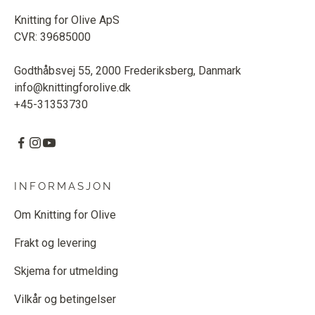
Knitting for Olive ApS
CVR: 39685000
Godthåbsvej 55, 2000 Frederiksberg, Danmark
info@knittingforolive.dk
+45-31353730
INFORMASJON
Om Knitting for Olive
Frakt og levering
Skjema for utmelding
Vilkår og betingelser