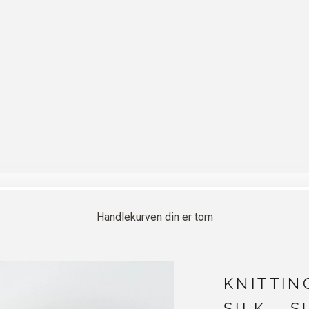
Handlekurven din er tom
KNITTIN
SILK - 