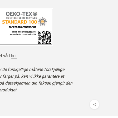
t vårt
her
 de forskjellige måtene forskjellige
 farger på, kan vi ikke garantere at
på dataskjermen din faktisk gjengir den
produktet.