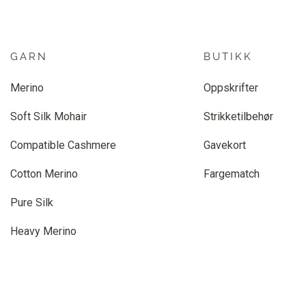
GARN
BUTIKK
Merino
Oppskrifter
Soft Silk Mohair
Strikketilbehør
Compatible Cashmere
Gavekort
Cotton Merino
Fargematch
Pure Silk
Heavy Merino