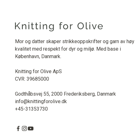
Mor og datter skaper strikkeoppskrifter og garn av høy
kvalitet med respekt for dyr og miljø. Med base i
København, Danmark.
Knitting for Olive ApS
CVR: 39685000
Godthåbsvej 55, 2000 Frederiksberg, Danmark
info@knittingforolive.dk
+45-31353730