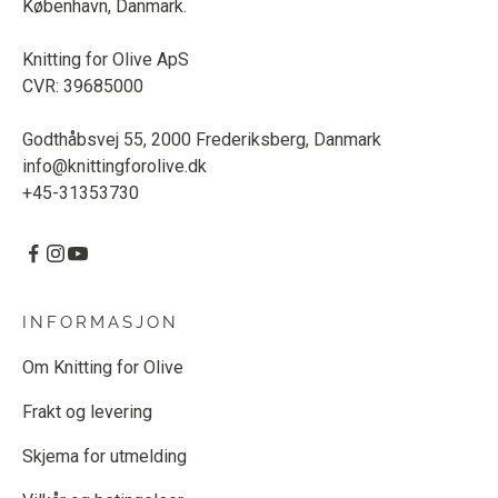
København, Danmark.
Knitting for Olive ApS
CVR: 39685000
Godthåbsvej 55, 2000 Frederiksberg, Danmark
info@knittingforolive.dk
+45-31353730
INFORMASJON
Om Knitting for Olive
Frakt og levering
Skjema for utmelding