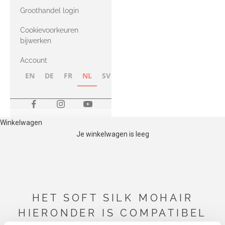
met Heavy
Groothandel login
Merino
Cookievoorkeuren
bijwerken
Account
EN
DE
FR
NL
SV
NB
FI
Winkelwagen
Je winkelwagen is leeg
HET SOFT SILK MOHAIR
HIERONDER IS COMPATIBEL