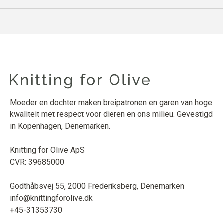
Moeder en dochter maken breipatronen en garen van hoge
kwaliteit met respect voor dieren en ons milieu. Gevestigd
in Kopenhagen, Denemarken.
Knitting for Olive ApS
CVR: 39685000
Godthåbsvej 55, 2000 Frederiksberg, Denemarken
info@knittingforolive.dk
+45-31353730