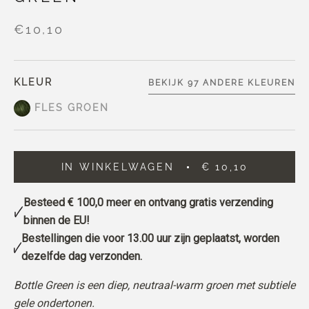
€10,10
KLEUR
BEKIJK 97 ANDERE KLEUREN
FLES GROEN
IN WINKELWAGEN
€ 10,10
Besteed
€ 100,0
meer en ontvang gratis verzending
binnen de EU!
Bestellingen die voor 13.00 uur zijn geplaatst, worden
dezelfde dag verzonden.
Bottle Green is een diep, neutraal-warm groen met subtiele
gele ondertonen.