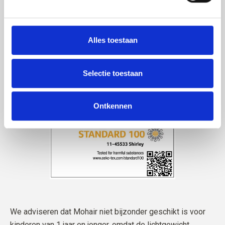
Alles toestaan
Selectie toestaan
Ontkennen
We adviseren dat Mohair niet bijzonder geschikt is voor
kinderen van 1 jaar en jonger, omdat de lichtgewicht