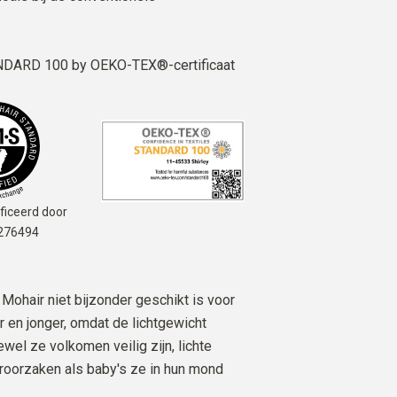
DARD 100 by OEKO-TEX®-certificaat
ficeerd door
276494
Mohair niet bijzonder geschikt is voor
r en jonger, omdat de lichtgewicht
wel ze volkomen veilig zijn, lichte
veroorzaken als baby's ze in hun mond