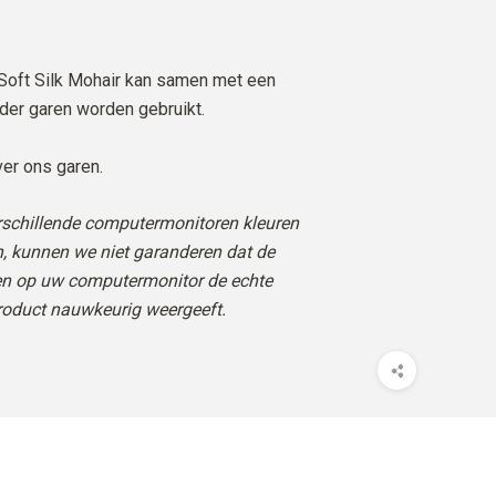
e Soft Silk Mohair kan samen met een
der garen worden gebruikt.
er ons garen.
rschillende computermonitoren kleuren
, kunnen we niet garanderen dat de
ren op uw computermonitor de echte
roduct nauwkeurig weergeeft.