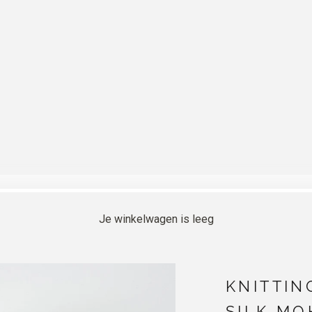
Je winkelwagen is leeg
KNITTIN
SILK MO