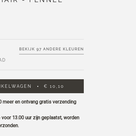
BEKIJK 97 ANDERE KLEUREN
AD
NKELWAGEN
€ 10,10
0
meer en ontvang gratis verzending
 voor 13.00 uur zijn geplaatst, worden
erzonden.