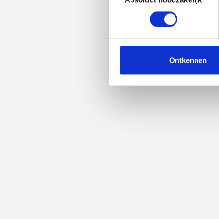
selecteren
Ontkennen