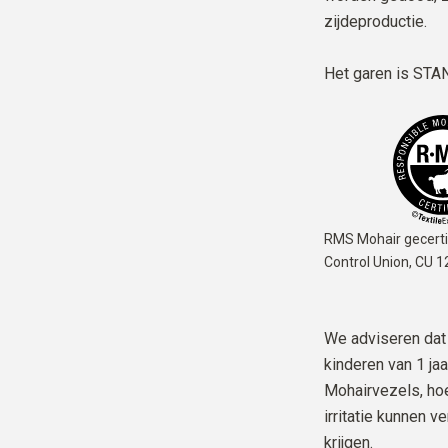
zijdeproductie.
Het garen is
STAN
RMS Mohair gecerti
Control Union,
CU 1
We adviseren dat 
kinderen van 1 jaa
Mohairvezels, hoe
irritatie kunnen 
krijgen.