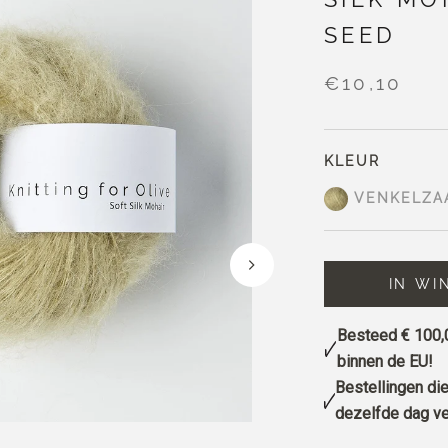
SEED
€10,10
KLEUR
VENKELZA
IN WI
Besteed
€ 100,
binnen de EU!
Bestellingen die
dezelfde dag v