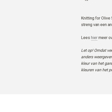
Knitting for Oliv
streng van een an
Lees
hier
meer ov
Let op! Omdat ve
anders weergeven
kleur van het ga
kleuren van het p