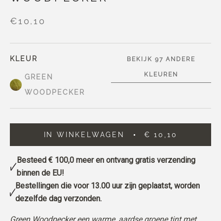
€10,10
KLEUR
BEKIJK 97 ANDERE
KLEUREN
GREEN
WOODPECKER
IN WINKELWAGEN
€ 10,10
Besteed
€ 100,0
meer en ontvang gratis verzending
binnen de EU!
Bestellingen die voor 13.00 uur zijn geplaatst, worden
dezelfde dag verzonden.
Green Woodpecker een warme, aardse groene tint met