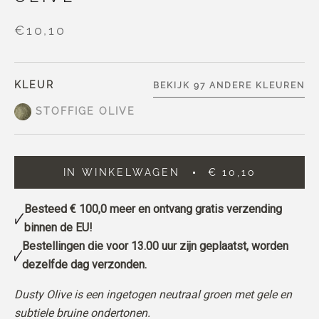
€10,10
KLEUR
BEKIJK 97 ANDERE KLEUREN
STOFFIGE OLIVE
IN WINKELWAGEN
€ 10,10
Besteed
€ 100,0
meer en ontvang gratis verzending
binnen de EU!
Bestellingen die voor 13.00 uur zijn geplaatst, worden
dezelfde dag verzonden.
Dusty Olive is een ingetogen neutraal groen met gele en
subtiele bruine ondertonen.