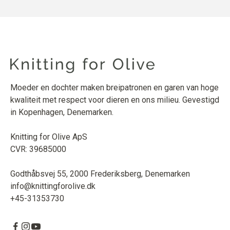
Moeder en dochter maken breipatronen en garen van hoge
kwaliteit met respect voor dieren en ons milieu. Gevestigd
in Kopenhagen, Denemarken.
Knitting for Olive ApS
CVR: 39685000
Godthåbsvej 55, 2000 Frederiksberg, Denemarken
info@knittingforolive.dk
+45-31353730