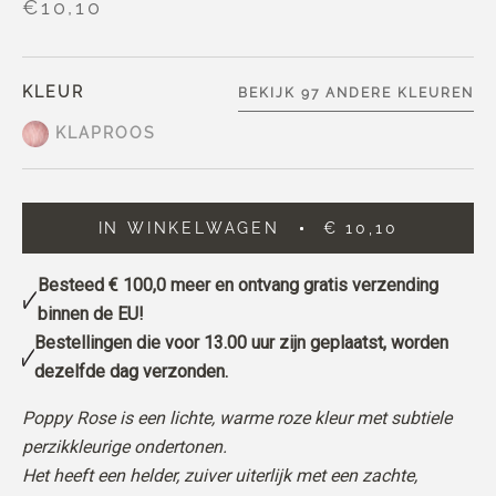
€10,10
KLEUR
BEKIJK 97 ANDERE KLEUREN
KLAPROOS
IN WINKELWAGEN
€ 10,10
Besteed
€ 100,0
meer en ontvang gratis verzending
binnen de EU!
Bestellingen die voor 13.00 uur zijn geplaatst, worden
dezelfde dag verzonden.
Poppy Rose is een lichte, warme roze kleur met subtiele
perzikkleurige ondertonen.
Het heeft een helder, zuiver uiterlijk met een zachte,