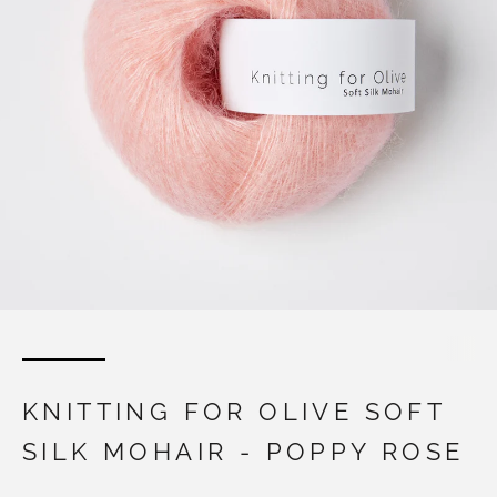
KNITTING FOR OLIVE SOFT
SILK MOHAIR - POPPY ROSE