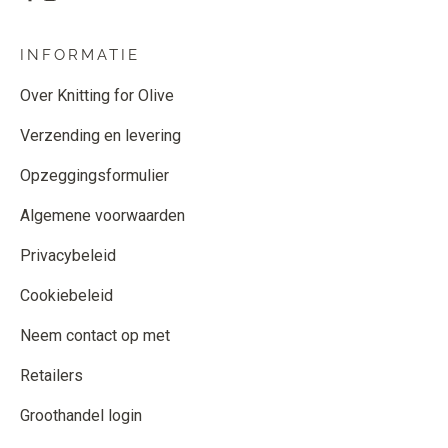
INFORMATIE
Over Knitting for Olive
Verzending en levering
Opzeggingsformulier
Algemene voorwaarden
Privacybeleid
Cookiebeleid
Neem contact op met
Retailers
Groothandel login