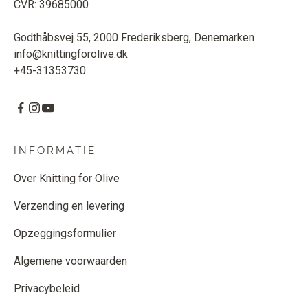
CVR: 39685000
Godthåbsvej 55, 2000 Frederiksberg, Denemarken
info@knittingforolive.dk
+45-31353730
INFORMATIE
Over Knitting for Olive
Verzending en levering
Opzeggingsformulier
Algemene voorwaarden
Privacybeleid