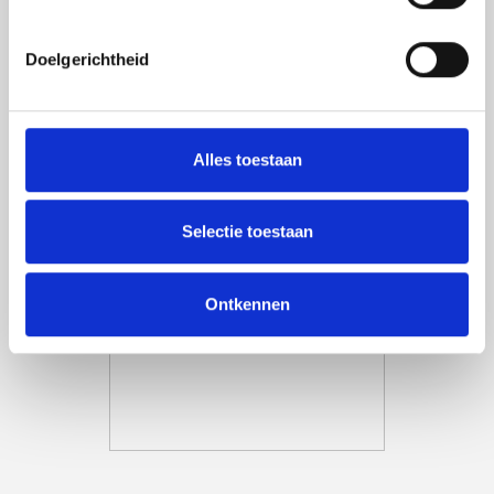
over het blokkeren en verwijderen van cookies.
Doelgerichtheid
Alles toestaan
Selectie toestaan
Ontkennen