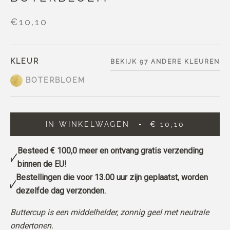
€10,10
KLEUR
BEKIJK 97 ANDERE KLEUREN
BOTERBLOEM
IN WINKELWAGEN
€ 10,10
Besteed
€ 100,0
meer en ontvang gratis verzending
binnen de EU!
Bestellingen die voor 13.00 uur zijn geplaatst, worden
dezelfde dag verzonden.
Buttercup is een middelhelder, zonnig geel met neutrale
ondertonen.