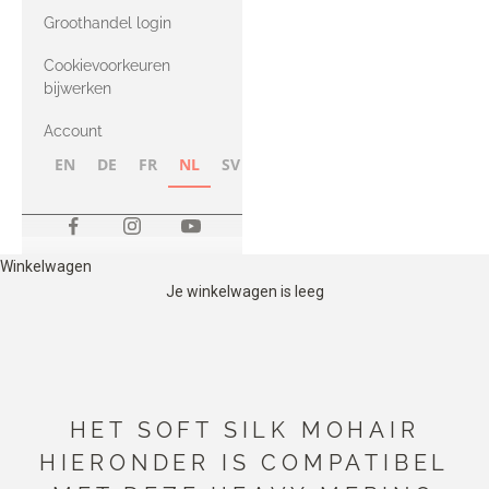
met Heavy
Groothandel login
Merino
Cookievoorkeuren
bijwerken
Account
EN
DE
FR
NL
SV
NB
FI
Winkelwagen
Je winkelwagen is leeg
HET SOFT SILK MOHAIR
HIERONDER IS COMPATIBEL