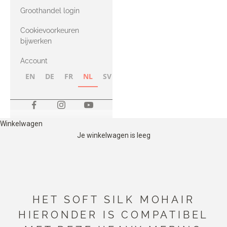
met Heavy
Groothandel login
Merino
Cookievoorkeuren
bijwerken
Account
EN
DE
FR
NL
SV
NB
FI
Winkelwagen
Je winkelwagen is leeg
HET SOFT SILK MOHAIR
HIERONDER IS COMPATIBEL