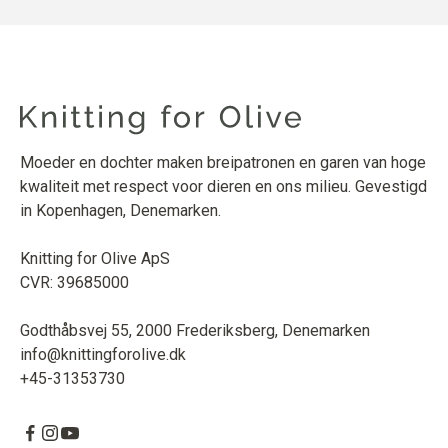
Moeder en dochter maken breipatronen en garen van hoge
kwaliteit met respect voor dieren en ons milieu. Gevestigd
in Kopenhagen, Denemarken.
Knitting for Olive ApS
CVR: 39685000
Godthåbsvej 55, 2000 Frederiksberg, Denemarken
info@knittingforolive.dk
+45-31353730