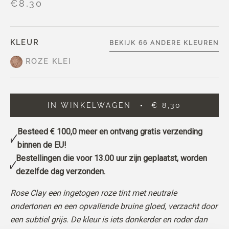
€8,30
KLEUR
BEKIJK 66 ANDERE KLEUREN
ROZE KLEI
IN WINKELWAGEN
€ 8,30
Besteed
€ 100,0
meer en ontvang gratis verzending
binnen de EU!
Bestellingen die voor 13.00 uur zijn geplaatst, worden
dezelfde dag verzonden.
Rose Clay een ingetogen roze tint met neutrale
ondertonen en een opvallende bruine gloed, verzacht door
een subtiel grijs. De kleur is iets donkerder en roder dan