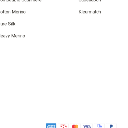
otton Merino
Kleurmatch
ure Silk
eavy Merino