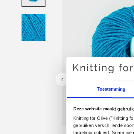
Toestemming
Deze website maakt gebruik
Knitting for Olive ("Knitting
gebruiken verschillende soort
targetingcookies). Sommige c