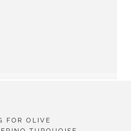
G FOR OLIVE
ERINO TURQUOISE