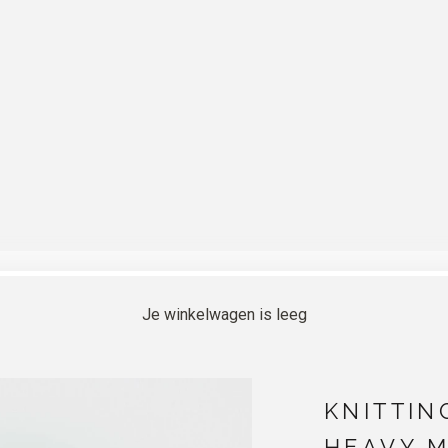
Je winkelwagen is leeg
KNITTIN
HEAVY M