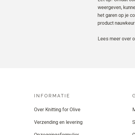
weergeven, kunnen
het garen op je c
product nauwkeur
Lees meer over 
INFORMATIE
Over Knitting for Olive
M
Verzending en levering
S
Opzeggingsformulier
C