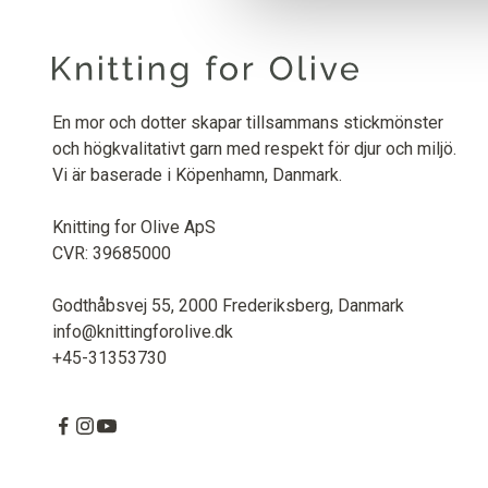
En mor och dotter skapar tillsammans stickmönster
och högkvalitativt garn med respekt för djur och miljö.
Vi är baserade i Köpenhamn, Danmark.
Knitting for Olive ApS
CVR: 39685000
Godthåbsvej 55, 2000 Frederiksberg, Danmark
info@knittingforolive.dk
+45-31353730