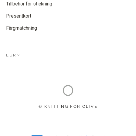
Tillbehör för stickning
Presentkort
Färgmatchning
EUR
© KNITTING FOR OLIVE