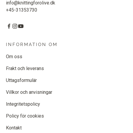
info@knittingforolive.dk
+45-31353730
INFORMATION OM
Om oss
Frakt och leverans
Uttagsformulär
Villkor och anvisningar
Integritetspolicy
Policy för cookies
Kontakt