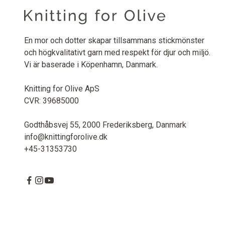
En mor och dotter skapar tillsammans stickmönster
och högkvalitativt garn med respekt för djur och miljö.
Vi är baserade i Köpenhamn, Danmark.
Knitting for Olive ApS
CVR: 39685000
Godthåbsvej 55, 2000 Frederiksberg, Danmark
info@knittingforolive.dk
+45-31353730