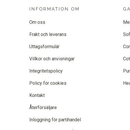
INFORMATION OM
G
Om oss
Me
Frakt och leverans
Sof
Uttagsformulär
Co
Villkor och anvisningar
Cot
Integritetspolicy
Pur
Policy för cookies
He
Kontakt
Återförsäljare
Inloggning för partihandel