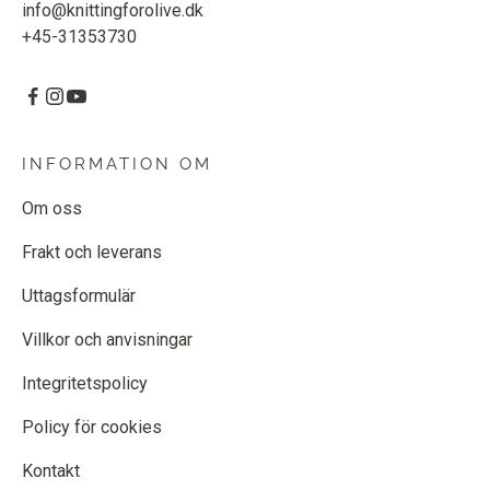
info@knittingforolive.dk
+45-31353730
INFORMATION OM
Om oss
Frakt och leverans
Uttagsformulär
Villkor och anvisningar
Integritetspolicy
Policy för cookies
Kontakt