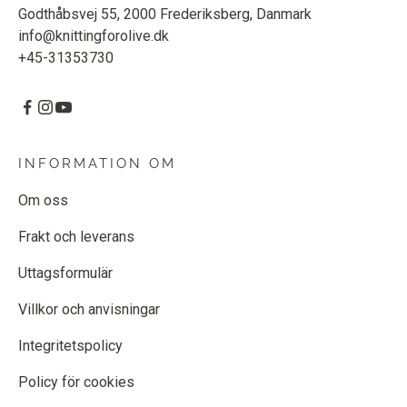
Godthåbsvej 55, 2000 Frederiksberg, Danmark
info@knittingforolive.dk
+45-31353730
INFORMATION OM
Om oss
Frakt och leverans
Uttagsformulär
Villkor och anvisningar
Integritetspolicy
Policy för cookies