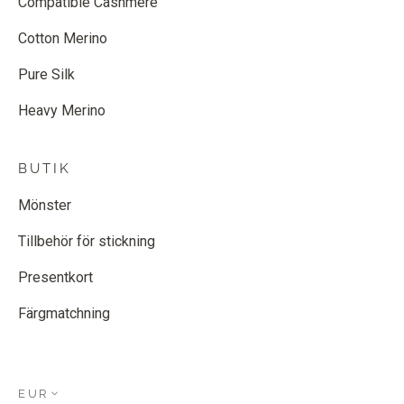
Compatible Cashmere
Cotton Merino
Pure Silk
Heavy Merino
BUTIK
Mönster
Tillbehör för stickning
Presentkort
Färgmatchning
EUR