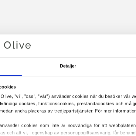
Detaljer
cookies
Din varukorg är tom
or Olive, ”vi”, ”oss”, ”vår”) använder cookies när du besöker vår w
ödvändiga cookies, funktionscookies, prestandacookies och målg
 använder cookies som inte är nödvändiga för att webbplatsen
ras och att vi, i egenskap av personuppgiftsansvarig, får behandl
SOFT SILK MOHAIR NEDAN Ä