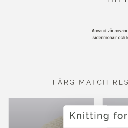
Använd vår använd
sidenmohair och k
FÄRG MATCH RE