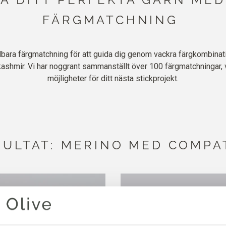
FÄRGMATCHNING
bara färgmatchning för att guida dig genom vackra färgkombinatio
ashmir. Vi har noggrant sammanställt över 100 färgmatchningar, v
möjligheter för ditt nästa stickprojekt.
SULTAT: MERINO MED COMPA