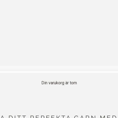
Din varukorg är tom
TA DITT PERFEKTA GARN MED