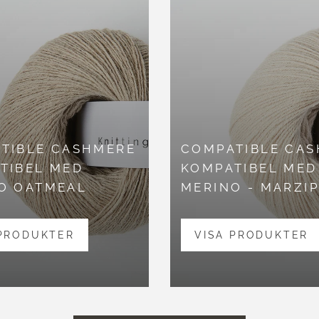
TIBLE CASHMERE
COMPATIBLE CA
TIBEL MED
KOMPATIBEL MED
O OATMEAL
MERINO - MARZI
 PRODUKTER
VISA PRODUKTER