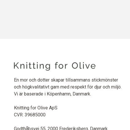
En mor och dotter skapar tillsammans stickmönster
och högkvalitativt garn med respekt för djur och miljö.
Vi är baserade i Köpenhamn, Danmark.
Knitting for Olive ApS
CVR: 39685000
Godthåbsvej 55, 2000 Frederiksberg, Danmark