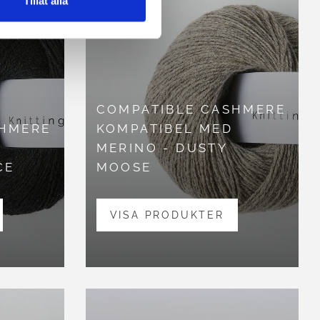
Tillåt alla
COMPATIBLE CASHMERE
SHMERE
KOMPATIBEL MED
MERINO - DUSTY
CE
MOOSE
VISA PRODUKTER