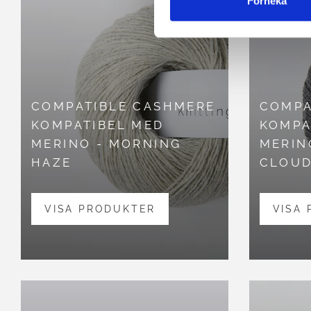
Förneka
COMPATIBLE CASHMERE
COMPA
KOMPATIBEL MED
KOMPA
MERINO - MORNING
MERIN
HAZE
CLOU
VISA PRODUKTER
VISA