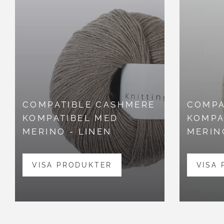
COMPATIBLE CASHMERE
COMPA
KOMPATIBEL MED
KOMPA
MERINO - LINEN
MERIN
VISA PRODUKTER
VISA