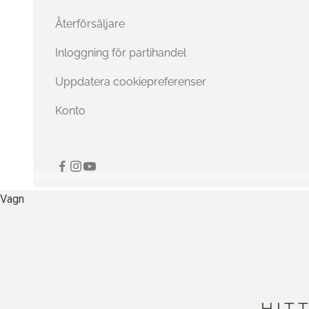
Återförsäljare
Inloggning för partihandel
Uppdatera cookiepreferenser
Konto
Vagn
HIT