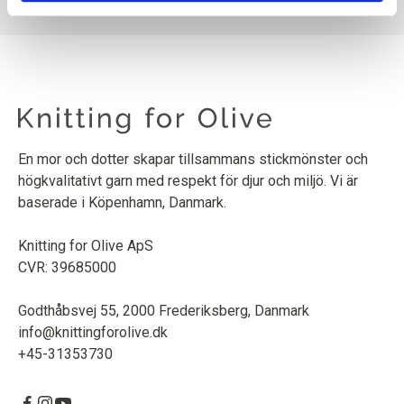
En mor och dotter skapar tillsammans stickmönster och
högkvalitativt garn med respekt för djur och miljö. Vi är
baserade i Köpenhamn, Danmark.
Knitting for Olive ApS
CVR: 39685000
Godthåbsvej 55, 2000 Frederiksberg, Danmark
info@knittingforolive.dk
+45-31353730