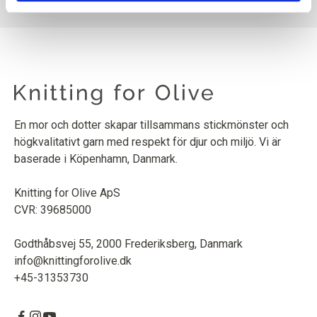
En mor och dotter skapar tillsammans stickmönster och
högkvalitativt garn med respekt för djur och miljö. Vi är
baserade i Köpenhamn, Danmark.
Knitting for Olive ApS
CVR: 39685000
Godthåbsvej 55, 2000 Frederiksberg, Danmark
info@knittingforolive.dk
+45-31353730