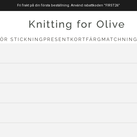
Fri frakt på din första beställning. Använd rabattkoden ”FIRST26”
stickningförolive.com
FÖR STICKNING
PRESENTKORT
FÄRGMATCHNIN