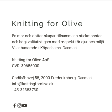
En mor och dotter skapar tillsammans stickmönster
och högkvalitativt garn med respekt för djur och miljö.
Vi är baserade i Köpenhamn, Danmark.
Knitting for Olive ApS
CVR: 39685000
Godthåbsvej 55, 2000 Frederiksberg, Danmark
info@knittingforolive.dk
+45-31353730