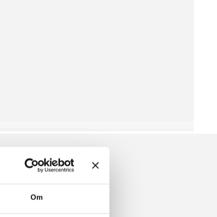
TEE
Om