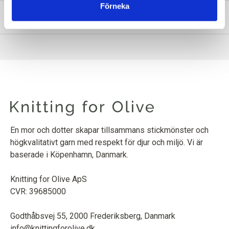
Förneka
INFORMATION OM PRODUKTEN
En mor och dotter skapar tillsammans stickmönster och
högkvalitativt garn med respekt för djur och miljö. Vi är
baserade i Köpenhamn, Danmark.
Knitting for Olive ApS
CVR: 39685000
Godthåbsvej 55, 2000 Frederiksberg, Danmark
info@knittingforolive.dk