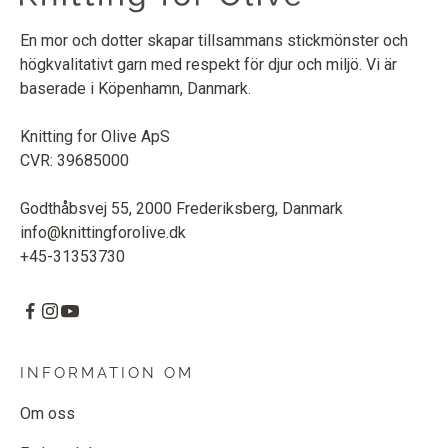
En mor och dotter skapar tillsammans stickmönster och
högkvalitativt garn med respekt för djur och miljö. Vi är
baserade i Köpenhamn, Danmark.
Knitting for Olive ApS
CVR: 39685000
Godthåbsvej 55, 2000 Frederiksberg, Danmark
info@knittingforolive.dk
+45-31353730
INFORMATION OM
Om oss