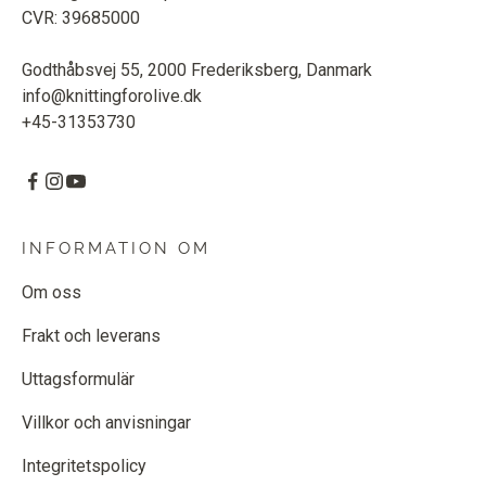
CVR: 39685000
Godthåbsvej 55, 2000 Frederiksberg, Danmark
info@knittingforolive.dk
+45-31353730
INFORMATION OM
Om oss
Frakt och leverans
Uttagsformulär
Villkor och anvisningar
Integritetspolicy