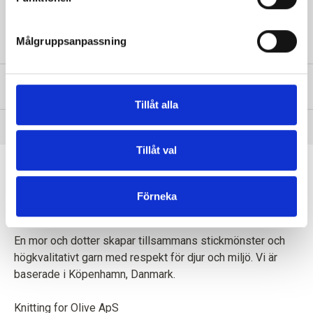
100 ml
Målgruppsanpassning
INFORMATION OM PRODUKTEN
Tillåt alla
Tillåt val
Förneka
En mor och dotter skapar tillsammans stickmönster och
högkvalitativt garn med respekt för djur och miljö. Vi är
baserade i Köpenhamn, Danmark.
Knitting for Olive ApS