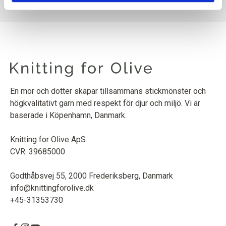
En mor och dotter skapar tillsammans stickmönster och
högkvalitativt garn med respekt för djur och miljö. Vi är
baserade i Köpenhamn, Danmark.
Knitting for Olive ApS
CVR: 39685000
Godthåbsvej 55, 2000 Frederiksberg, Danmark
info@knittingforolive.dk
+45-31353730