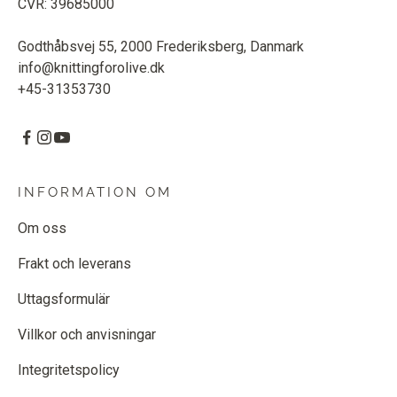
CVR: 39685000
Godthåbsvej 55, 2000 Frederiksberg, Danmark
info@knittingforolive.dk
+45-31353730
INFORMATION OM
Om oss
Frakt och leverans
Uttagsformulär
Villkor och anvisningar
Integritetspolicy