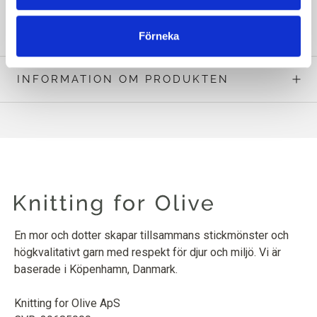
LÄS MER PÅ ENGELSKA
Förneka
INFORMATION OM PRODUKTEN
En mor och dotter skapar tillsammans stickmönster och
högkvalitativt garn med respekt för djur och miljö. Vi är
baserade i Köpenhamn, Danmark.
Knitting for Olive ApS