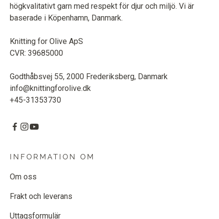
högkvalitativt garn med respekt för djur och miljö. Vi är
baserade i Köpenhamn, Danmark.
Knitting for Olive ApS
CVR: 39685000
Godthåbsvej 55, 2000 Frederiksberg, Danmark
info@knittingforolive.dk
+45-31353730
INFORMATION OM
Om oss
Frakt och leverans
Uttagsformulär