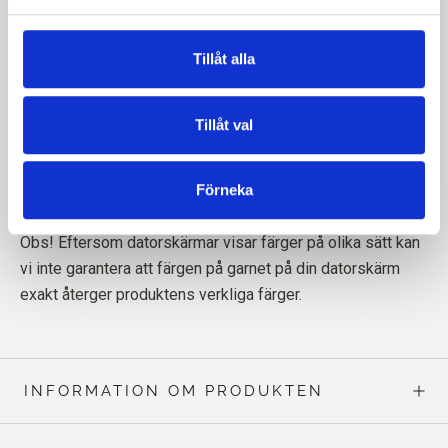
som är fritt från skadliga kemikalier.
Tillåt alla
Tillåt val
Förneka
Läs mer om vårt garn
här
Obs! Eftersom datorskärmar visar färger på olika sätt kan
vi inte garantera att färgen på garnet på din datorskärm
exakt återger produktens verkliga färger.
INFORMATION OM PRODUKTEN