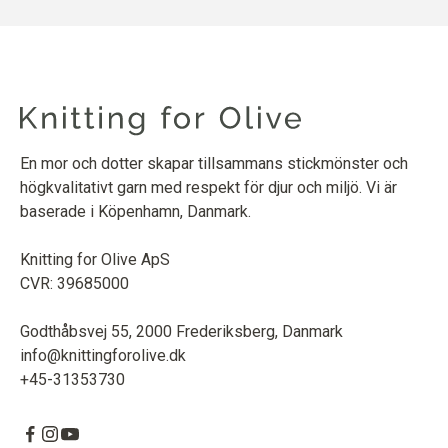
En mor och dotter skapar tillsammans stickmönster och
högkvalitativt garn med respekt för djur och miljö. Vi är
baserade i Köpenhamn, Danmark.
Knitting for Olive ApS
CVR: 39685000
Godthåbsvej 55, 2000 Frederiksberg, Danmark
info@knittingforolive.dk
+45-31353730