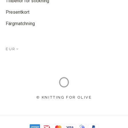
Tillbehör för stickning
Presentkort
Färgmatchning
EUR
© KNITTING FOR OLIVE