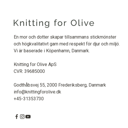
En mor och dotter skapar tillsammans stickmönster
och högkvalitativt garn med respekt för djur och miljö.
Vi är baserade i Köpenhamn, Danmark.
Knitting for Olive ApS
CVR: 39685000
Godthåbsvej 55, 2000 Frederiksberg, Danmark
info@knittingforolive.dk
+45-31353730