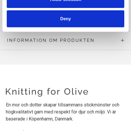
LÄS MER PÅ ENGELSKA
Deny
INFORMATION OM PRODUKTEN
En mor och dotter skapar tillsammans stickmönster och
högkvalitativt garn med respekt för djur och miljö. Vi är
baserade i Köpenhamn, Danmark.