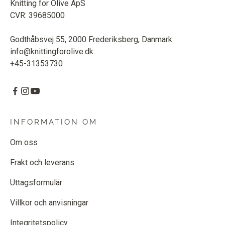
Knitting for Olive ApS
CVR: 39685000
Godthåbsvej 55, 2000 Frederiksberg, Danmark
info@knittingforolive.dk
+45-31353730
INFORMATION OM
Om oss
Frakt och leverans
Uttagsformulär
Villkor och anvisningar
Integritetspolicy