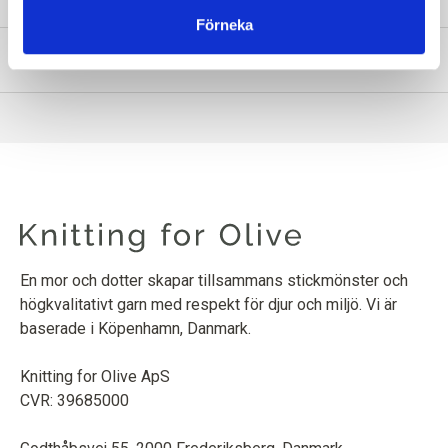
Förneka
INFORMATION OM PRODUKTEN
En mor och dotter skapar tillsammans stickmönster och
högkvalitativt garn med respekt för djur och miljö. Vi är
baserade i Köpenhamn, Danmark.
Knitting for Olive ApS
CVR: 39685000