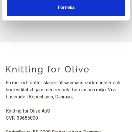
Förneka
INFORMATION OM PRODUKTEN
En mor och dotter skapar tillsammans stickmönster och
högkvalitativt garn med respekt för djur och miljö. Vi är
baserade i Köpenhamn, Danmark.
Knitting for Olive ApS
CVR: 39685000