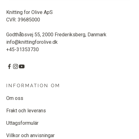
Knitting for Olive ApS
CVR: 39685000
Godthåbsvej 55, 2000 Frederiksberg, Danmark
info@knittingforolive.dk
+45-31353730
INFORMATION OM
Om oss
Frakt och leverans
Uttagsformulär
Villkor och anvisningar