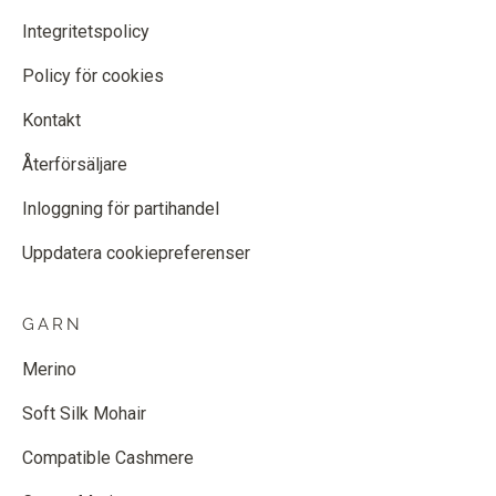
Integritetspolicy
Policy för cookies
Kontakt
Återförsäljare
Inloggning för partihandel
Uppdatera cookiepreferenser
GARN
Merino
Soft Silk Mohair
Compatible Cashmere