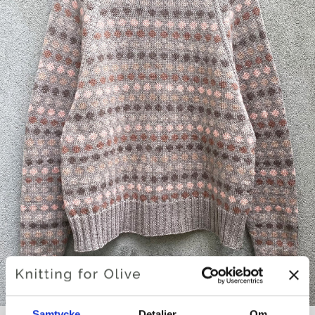
Samtycke
Detaljer
Om