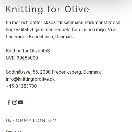
En mor och dotter skapar tillsammans stickmönster och
högkvalitativt garn med respekt för djur och miljö. Vi är
baserade i Köpenhamn, Danmark.
Knitting for Olive ApS
CVR: 39685000
Godthåbsvej 55, 2000 Frederiksberg, Danmark
info@knittingforolive.dk
+45-31353730
INFORMATION OM