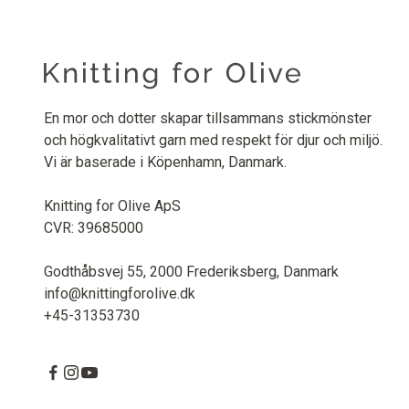
En mor och dotter skapar tillsammans stickmönster
och högkvalitativt garn med respekt för djur och miljö.
Vi är baserade i Köpenhamn, Danmark.
Knitting for Olive ApS
CVR: 39685000
Godthåbsvej 55, 2000 Frederiksberg, Danmark
info@knittingforolive.dk
+45-31353730