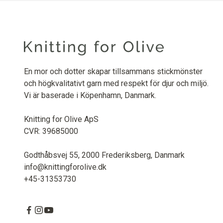
En mor och dotter skapar tillsammans stickmönster
och högkvalitativt garn med respekt för djur och miljö.
Vi är baserade i Köpenhamn, Danmark.
Knitting for Olive ApS
CVR: 39685000
Godthåbsvej 55, 2000 Frederiksberg, Danmark
info@knittingforolive.dk
+45-31353730