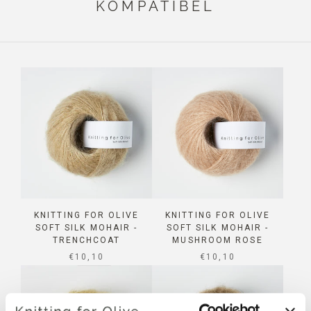
KOMPATIBEL
KNITTING FOR OLIVE
KNITTING FOR OLIVE
SOFT SILK MOHAIR -
SOFT SILK MOHAIR -
TRENCHCOAT
MUSHROOM ROSE
SALE PRICE
SALE PRICE
€10,10
€10,10