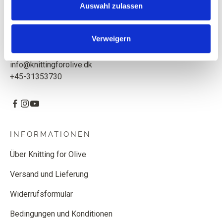
Auswahl zulassen
Knitting for Olive ApS
CVR: 39685000
Verweigern
Godthåbsvej 55, 2000 Frederiksberg, Dänemark
info@knittingforolive.dk
+45-31353730
INFORMATIONEN
Über Knitting for Olive
Versand und Lieferung
Widerrufsformular
Bedingungen und Konditionen