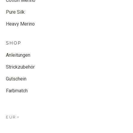
Cotton Merino
Pure Silk
Heavy Merino
SHOP
Anleitungen
Strickzubehör
Gutschein
Farbmatch
EUR