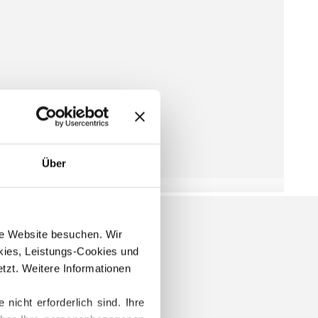
Über
ere Website besuchen. Wir 
ies, Leistungs-Cookies und 
zt. Weitere Informationen 
cht erforderlich sind. Ihre 
OFT