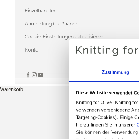
Einzelhändler
Anmeldung Großhandel
Cookie-Einstellungen aktualisieren
Konto
Zustimmung
Warenkorb
Diese Website verwendet C
Knitting for Olive (Knitting 
verwenden verschiedene Arte
Targeting-Cookies). Einige C
hierzu finden Sie in unserer 
C
Sie können der Verwendung v
DA