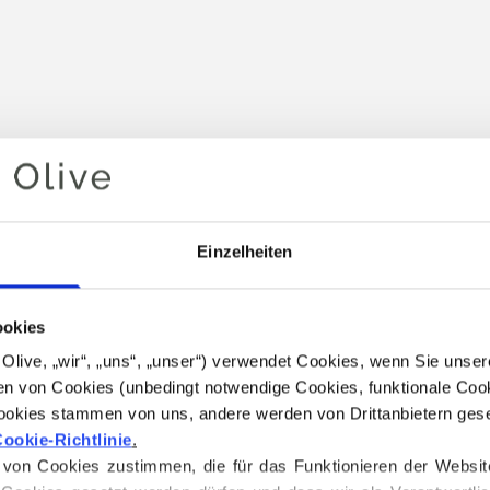
Einzelheiten
ookies
Ihr Warenkorb ist leer
for Olive, „wir“, „uns“, „unser“) verwendet Cookies, wenn Sie uns
n von Cookies (unbedingt notwendige Cookies, funktionale Cook
ookies stammen von uns, andere werden von Drittanbietern geset
ookie-Richtlinie
.
on Cookies zustimmen, die für das Funktionieren der Website ni
S UNTENSTEHENDE GARN S