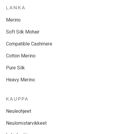
LANKA
Merino
Soft Silk Mohair
Compatible Cashmere
Cotton Merino
Pure Silk
Heavy Merino
KAUPPA
Neuleohjeet
Neulomistarvikkeet