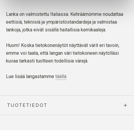
Lanka on valmistettu Italiassa. Kehräämömme noudattaa
eettisiä, teknisiä ja ympäristöstandardeja ja valmistaa
lankoja, jotka eivät sisällä haitallisia kemikaaleja.
Huom! Koska tietokonenäytöt näyttävät värit eri tavoin,
emme voi taata, että langan väri tietokoneen näytölläsi
kuvaa tarkasti tuotteen todellisia värejä.
Lue lisää langastamme
täällä
TUOTETIEDOT