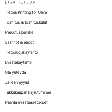
LISÄTIETOJA
Tietoja Knitting for Olive
Toimitus ja toimituskulut
Peruutuslomake
Säännöt ja ehdot
Tietosuojakäytäntö
Evästekäytäntö
Ota yhteyttä
Jälleenmyyjät
Tukkukaupan kirjautuminen
Päivitä evästeasetukset