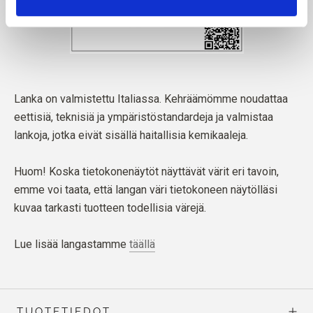
Lanka on valmistettu Italiassa. Kehräämömme noudattaa
eettisiä, teknisiä ja ympäristöstandardeja ja valmistaa
lankoja, jotka eivät sisällä haitallisia kemikaaleja.
Huom! Koska tietokonenäytöt näyttävät värit eri tavoin,
emme voi taata, että langan väri tietokoneen näytölläsi
kuvaa tarkasti tuotteen todellisia värejä.
Lue lisää langastamme
täällä
TUOTETIEDOT