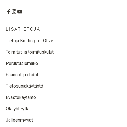
LISÄTIETOJA
Tietoja Knitting for Olive
Toimitus ja toimituskulut
Peruutuslomake
Säännöt ja ehdot
Tietosuojakäytäntö
Evästekäytäntö
Ota yhteyttä
Jälleenmyyjät