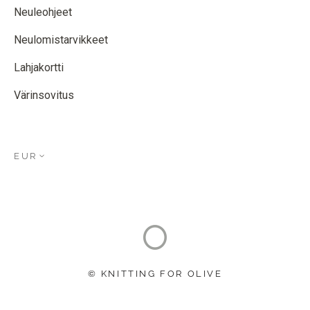
Neuleohjeet
Neulomistarvikkeet
Lahjakortti
Värinsovitus
EUR
© KNITTING FOR OLIVE