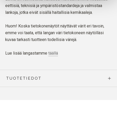
eettisiä, teknisiä ja ympäristöstandardeja ja valmistaa
lankoja, jotka eivät sisällä haitallisia kemikaaleja.
Huom! Koska tietokonenäytöt näyttävät värit eri tavoin,
emme voi taata, että langan väri tietokoneen näytölläsi
kuvaa tarkasti tuotteen todellisia värejä.
Lue lisää langastamme
täällä
TUOTETIEDOT