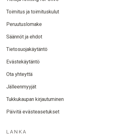
Toimitus ja toimituskulut
Peruutuslomake
Säännöt ja ehdot
Tietosuojakäytäntö
Evästekäytäntö
Ota yhteyttä
Jälleenmyyjät
Tukkukaupan kirjautuminen
Päivitä evästeasetukset
LANKA