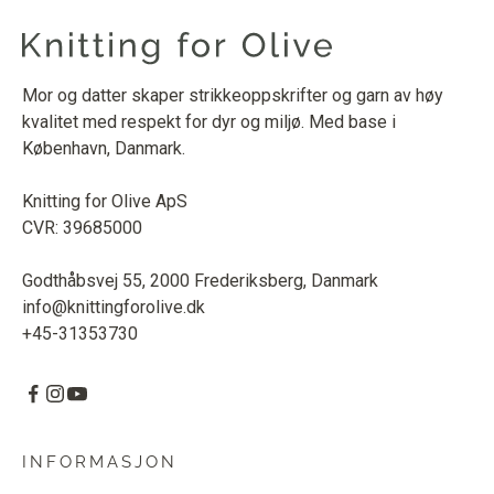
Mor og datter skaper strikkeoppskrifter og garn av høy
kvalitet med respekt for dyr og miljø. Med base i
København, Danmark.
Knitting for Olive ApS
CVR: 39685000
Godthåbsvej 55, 2000 Frederiksberg, Danmark
info@knittingforolive.dk
+45-31353730
INFORMASJON