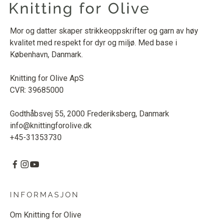
Mor og datter skaper strikkeoppskrifter og garn av høy
kvalitet med respekt for dyr og miljø. Med base i
København, Danmark.
Knitting for Olive ApS
CVR: 39685000
Godthåbsvej 55, 2000 Frederiksberg, Danmark
info@knittingforolive.dk
+45-31353730
INFORMASJON
Om Knitting for Olive