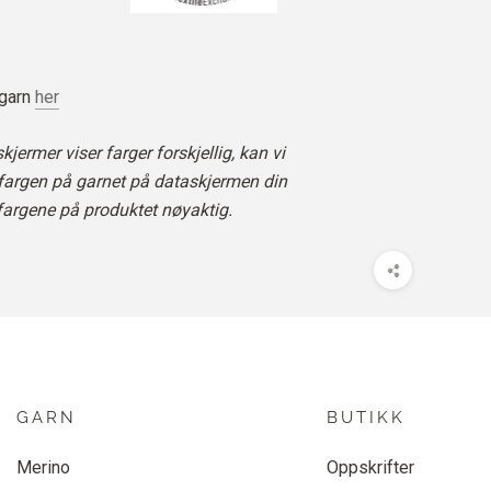
 garn
her
jermer viser farger forskjellig, kan vi
 fargen på garnet på dataskjermen din
fargene på produktet nøyaktig.
GARN
BUTIKK
Merino
Oppskrifter