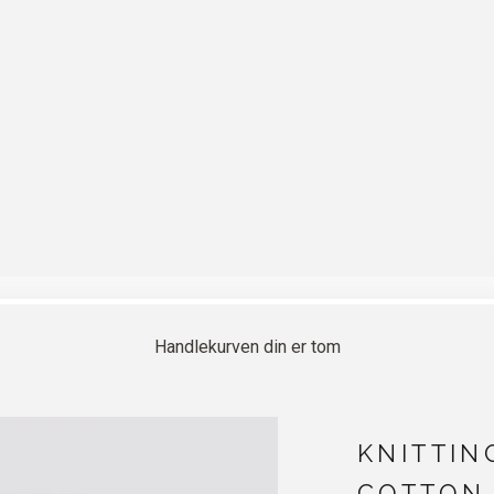
Handlekurven din er tom
KNITTIN
COTTON 