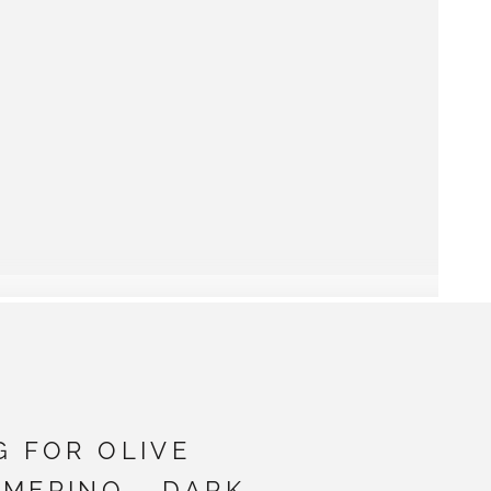
G FOR OLIVE
MERINO - DARK