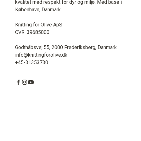
kvalitet med respekt for dyr og miljø. Med base i
København, Danmark.
Knitting for Olive ApS
CVR: 39685000
Godthåbsvej 55, 2000 Frederiksberg, Danmark
info@knittingforolive.dk
+45-31353730